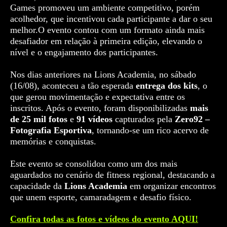
Games promoveu um ambiente competitivo, porém
acolhedor, que incentivou cada participante a dar o seu
melhor.O evento contou com um formato ainda mais
desafiador em relação à primeira edição, elevando o
nível e o engajamento dos participantes.
Nos dias anteriores na Lions Academia, no sábado
(16/08), aconteceu a tão esperada
entrega dos kits
, o
que gerou movimentação e expectativa entre os
inscritos. Após o evento, foram disponibilizadas
mais
de 25 mil fotos
e
91 vídeos
capturados pela
Zero92 –
Fotografia Esportiva
, tornando-se um rico acervo de
memórias e conquistas.
Este evento se consolidou como um dos mais
aguardados no cenário de fitness regional, destacando a
capacidade da
Lions Academia
em organizar encontros
que unem esporte, camaradagem e desafio físico.
Confira todas as fotos e vídeos do evento AQUI!