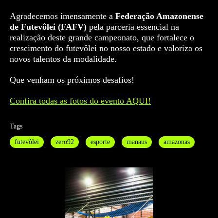
Agradecemos imensamente a
Federação Amazonense
de Futevôlei (FAFV)
pela parceria essencial na
realização deste grande campeonato, que fortalece o
crescimento do futevôlei no nosso estado e valoriza os
novos talentos da modalidade.
Que venham os próximos desafios!
Confira todas as fotos do evento AQUI!
Tags
futevôlei
zero92
esporte
manaus
amazonas