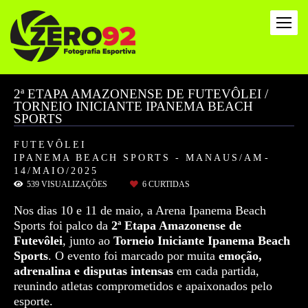
2ª ETAPA AMAZONENSE DE FUTEVÔLEI /
TORNEIO INICIANTE IPANEMA BEACH
SPORTS
FUTEVÔLEI
IPANEMA BEACH SPORTS - MANAUS/AM
14/MAIO/2025
539
VISUALIZAÇÕES
6
CURTIDAS
Nos dias 10 e 11 de maio, a Arena Ipanema Beach
Sports foi palco da
2ª Etapa Amazonense de
Futevôlei
, junto ao
Torneio Iniciante Ipanema Beach
Sports
. O evento foi marcado por muita
emoção,
adrenalina e disputas intensas
em cada partida,
reunindo atletas comprometidos e apaixonados pelo
esporte.