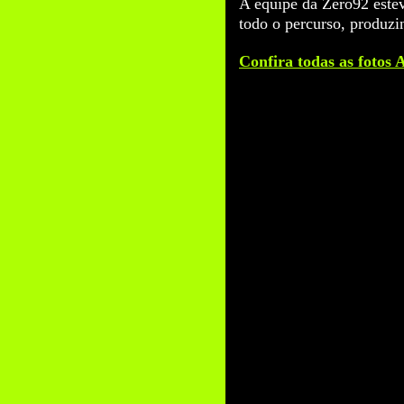
A equipe da Zero92 estev
todo o percurso, produzin
Confira todas as fotos