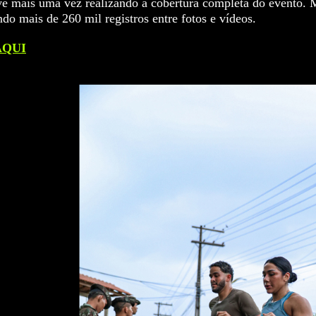
e mais uma vez realizando a cobertura completa do evento. M
do mais de 260 mil registros entre fotos e vídeos.
 AQUI