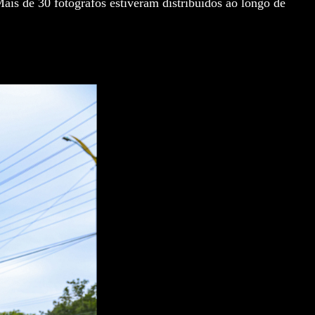
ais de 30 fotógrafos estiveram distribuídos ao longo de