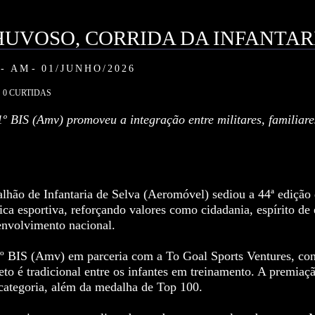
UVOSO, CORRIDA DA INFANTARI
- AM
01/JUNHO/2026
0
CURTIDAS
1º BIS (Amv) promoveu a integração entre militares, familiare
lhão de Infantaria de Selva (Aeromóvel) sediou a 44ª edição 
tica esportiva, reforçando valores como cidadania, espírito de
envolvimento nacional.
 1º BIS (Amv) em parceria com a To Goal Sports Ventures, c
eto é tradicional entre os infantes em treinamento. A premiaçã
r categoria, além da medalha de Top 100.