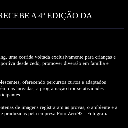
ECEBE A 4ª EDIÇÃO DA
ng, uma corrida voltada exclusivamente para crianças e
sportiva desde cedo, promover diversão em família e
lescentes, oferecendo percursos curtos e adaptados
lém das largadas, a programação trouxe atividades
ticipantes.
centenas de imagens registraram as provas, o ambiente e a
ine produzidas pela empresa Foto Zero92 - Fotografia