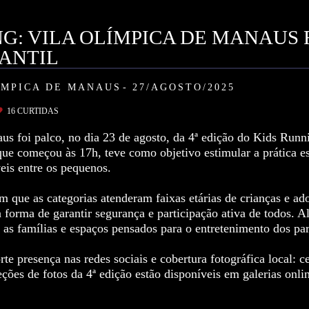
G: VILA OLÍMPICA DE MANAUS R
FANTIL
ÍMPICA DE MANAUS
27/AGOSTO/2025
16
CURTIDAS
s foi palco, no dia 23 de agosto, da 4ª edição do Kids Runni
que começou às 17h, teve como objetivo estimular a prática e
eis entre os pequenos.
 que as categorias atenderam faixas etárias de crianças e ado
orma de garantir segurança e participação ativa de todos. A
a as famílias e espaços pensados para o entretenimento dos par
te presença nas redes sociais e cobertura fotográfica local: 
leções de fotos da 4ª edição estão disponíveis em galerias onl