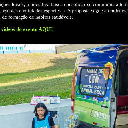
ções locais, a iniciativa busca consolidar-se como uma alterna
 escolas e entidades esportivas. A proposta segue a tendênci
e de formação de hábitos saudáveis.
e vídeos do evento AQUI!