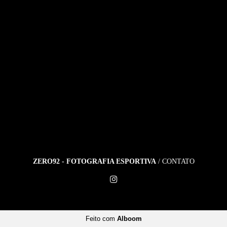
ZERO92 - FOTOGRAFIA ESPORTIVA
/
CONTATO
Feito com
Alboom