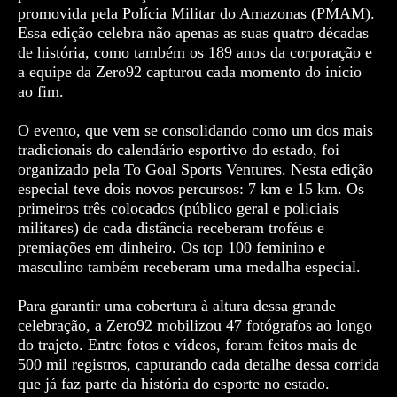
promovida pela Polícia Militar do Amazonas (PMAM).
Essa edição celebra não apenas as suas quatro décadas
de história, como também os 189 anos da corporação e
a equipe da Zero92 capturou cada momento do início
ao fim.
O evento, que vem se consolidando como um dos mais
tradicionais do calendário esportivo do estado, foi
organizado pela To Goal Sports Ventures. Nesta edição
especial teve dois novos percursos: 7 km e 15 km. Os
primeiros três colocados (público geral e policiais
militares) de cada distância receberam troféus e
premiações em dinheiro. Os top 100 feminino e
masculino também receberam uma medalha especial.
Para garantir uma cobertura à altura dessa grande
celebração, a Zero92 mobilizou 47 fotógrafos ao longo
do trajeto. Entre fotos e vídeos, foram feitos mais de
500 mil registros, capturando cada detalhe dessa corrida
que já faz parte da história do esporte no estado.