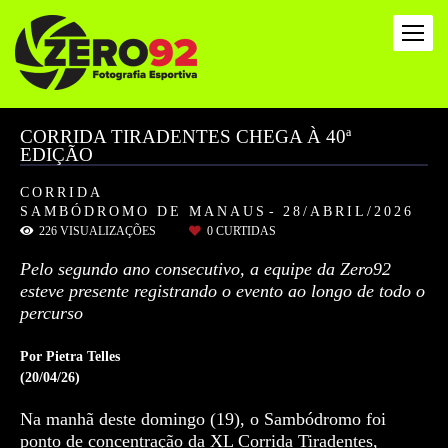
CORRIDA TIRADENTES CHEGA À 40ª
EDIÇÃO
CORRIDA
SAMBÓDROMO DE MANAUS
28/ABRIL/2026
226
VISUALIZAÇÕES
0
CURTIDAS
Pelo segundo ano consecutivo, a equipe da Zero92
esteve presente registrando o evento ao longo de todo o
percurso
Por Pietra Telles
(20/04/26)
Na manhã deste domingo (19), o Sambódromo foi
ponto de concentração da XL Corrida Tiradentes,