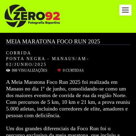
MEIA MARATONA FOCO RUN 2025
CORRIDA
PONTA NEGRA - MANAUS/AM
02/JUNHO/2025
898
VISUALIZAÇÕES
0
CURTIDAS
A Meia Maratona Foco Run 2025 foi realizada em
Manaus no dia 1º de junho, consolidando-se como um
dos maiores eventos de corrida de rua da região Norte.
Com percursos de 5 km, 10 km e 21 km, a prova reuniu
5.000 atletas, incluindo corredores de elite, amadores e
pessoas com deficiência.
Um dos grandes diferenciais da Foco Run foi o
percurso exclusivo da meia maratona, que incluiu a