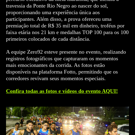
travessia da Ponte Rio Negro ao nascer do sol,
proporcionando uma experiência única aos
participantes. Além disso, a prova ofereceu uma
premiação total de R$ 35 mil em dinheiro, troféus por
faixa etária nos 21 km e medalhas TOP 100 para os 100
primeiros colocados de cada distância.
A equipe Zero92 esteve presente no evento, realizando
registros fotográficos que capturaram os momentos
mais emocionantes da corrida. As fotos estão
disponíveis na plataforma Fotto, permitindo que os
corredores revivam seus momentos especiais.
Confira todas as fotos e vídeos do evento AQUI!